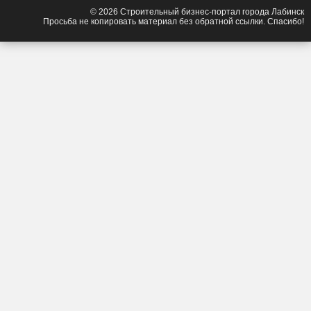
© 2026 Строительный бизнес-портал города Лабинск
Просьба не копировать материал без обратной ссылки. Спасибо!