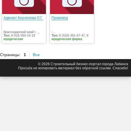
Адвокат Берлизева О.Г.
Правовед
Краснодарский край г. ...
-...
Тел:
8-918-350-14-19
Тел:
8 (918) 491-67-47, 8
юридическая
юридическая фирма
Страницы:
1
Все
© 2026 Строительный бизнес-портал города Лабинск
Просьба не копировать материал без обратной ссылки. Спасибо!