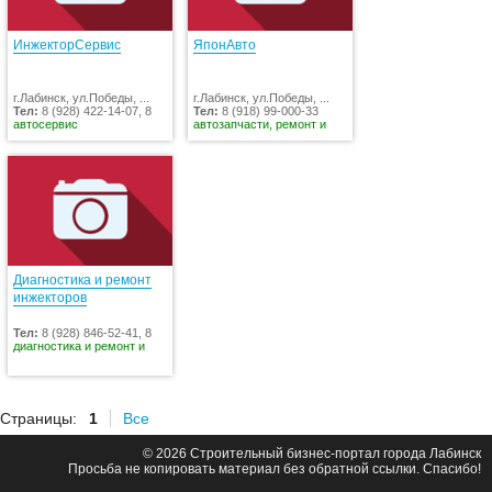
ИнжекторСервис
ЯпонАвто
г.Лабинск, ул.Победы, ...
г.Лабинск, ул.Победы, ...
Тел:
8 (928) 422-14-07, 8
Тел:
8 (918) 99-000-33
автосервис
автозапчасти, ремонт и
Диагностика и ремонт
инжекторов
Тел:
8 (928) 846-52-41, 8
диагностика и ремонт и
Страницы:
1
Все
© 2026 Строительный бизнес-портал города Лабинск
Просьба не копировать материал без обратной ссылки. Спасибо!