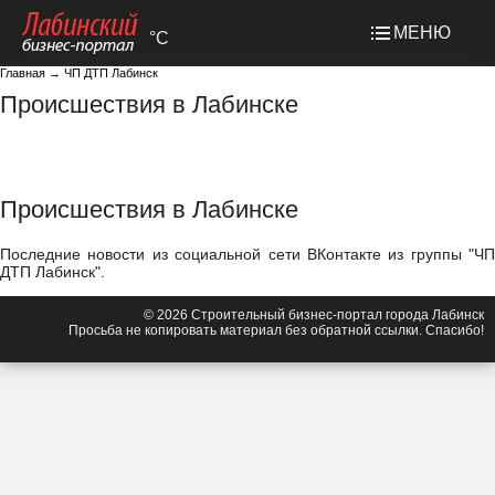
МЕНЮ
°C
Главная
→
ЧП ДТП Лабинск
Происшествия в Лабинске
Происшествия в Лабинске
Последние новости из социальной сети ВКонтакте из группы "ЧП
ДТП Лабинск".
© 2026 Строительный бизнес-портал города Лабинск
Просьба не копировать материал без обратной ссылки. Спасибо!