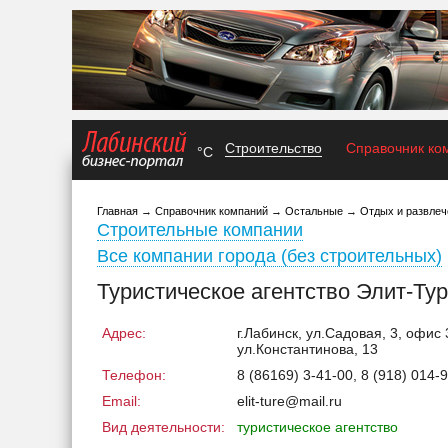
Строительство
Справочник ко
°C
Главная
→
Справочник компаний
→
Остальные
→
Отдых и развлеч
Строительные компании
Все компании города (без строительных)
Туристическое агентство Элит-Тур
Адрес:
г.Лабинск, ул.Садовая, 3, офис 
ул.Константинова, 13
Телефон:
8 (86169) 3-41-00, 8 (918) 014-
Email:
elit-ture@mail.ru
Вид деятельности:
туристическое агентство