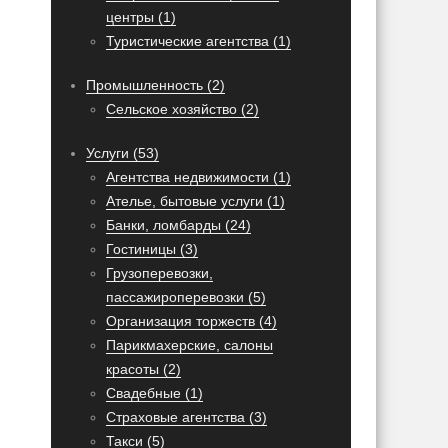
центры (1)
Туристические агентства (1)
Промышленность (2)
Сельское хозяйство (2)
Услуги (53)
Агентства недвижимости (1)
Ателье, бытовые услуги (1)
Банки, ломбарды (24)
Гостиницы (3)
Грузоперевозки,
пассажироперевозки (5)
Организация торжеств (4)
Парикмахерские, салоны
красоты (2)
Свадебные (1)
Страховые агентства (3)
Такси (5)