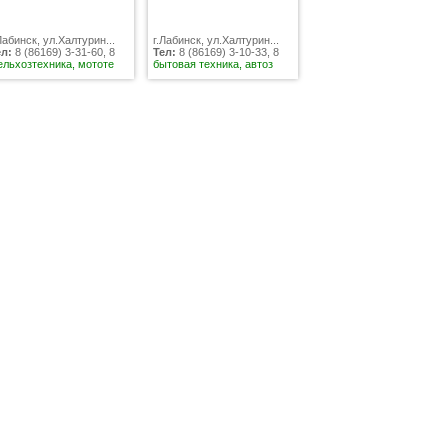
Лабинск, ул.Халтурин...
г.Лабинск, ул.Халтурин...
ел:
8 (86169) 3-31-60, 8
Тел:
8 (86169) 3-10-33, 8
ельхозтехника, мототе
бытовая техника, автоз