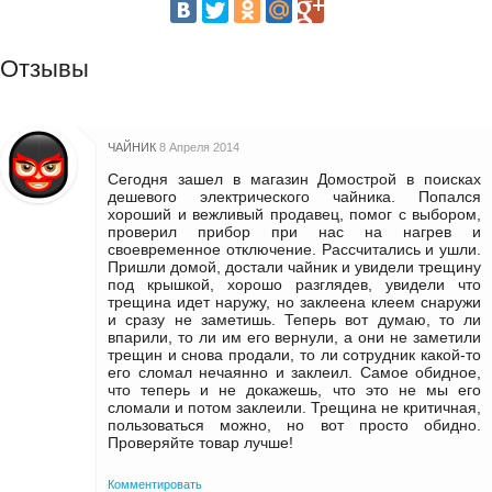
Отзывы
ЧАЙНИК
8 Апреля 2014
Сегодня зашел в магазин Домострой в поисках
дешевого электрического чайника. Попался
хороший и вежливый продавец, помог с выбором,
проверил прибор при нас на нагрев и
своевременное отключение. Рассчитались и ушли.
Пришли домой, достали чайник и увидели трещину
под крышкой, хорошо разглядев, увидели что
трещина идет наружу, но заклеена клеем снаружи
и сразу не заметишь. Теперь вот думаю, то ли
впарили, то ли им его вернули, а они не заметили
трещин и снова продали, то ли сотрудник какой-то
его сломал нечаянно и заклеил. Самое обидное,
что теперь и не докажешь, что это не мы его
сломали и потом заклеили. Трещина не критичная,
пользоваться можно, но вот просто обидно.
Проверяйте товар лучше!
Комментировать