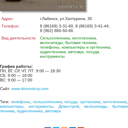
Адрес:
г.Лабинск, ул.Халтурина, 35
Телефон:
8 (86169) 3-31-60, 8 (86169) 3-41-44;
8 (962) 860-50-66
Вид деятельности:
Сельхозтехника, мототехника,
велосипеды, бытовая техника,
телефоны, компьютеры и оргтехника,
аудиотехника, автозвук, посуда,
инструменты.
График работы:
ПН, ВТ, СР, ЧТ, ПТ: 9:00 — 18:30
СБ: 9:00 — 18:00
ВС: 9:00 — 17:00
Сайт:
www.domostroy.com
Теги:
телефоны
,
сельхозтехника
,
посуда
,
оргтехника
,
мототехника
компьютеры
,
инструменты
,
Домострой
,
велосипеды
,
бытовая
техника
,
аудиотехника
,
автозвук