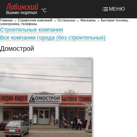
МЕНЮ
°C
Главная
→
Справочник компаний
→
Остальные
→
Магазины
→
Бытовая техника,
электроника, телефоны
Строительные компании
Все компании города (без строительных)
Домострой