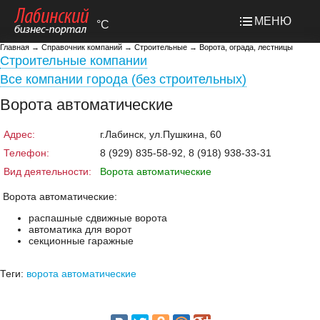
МЕНЮ
°C
Главная
→
Справочник компаний
→
Строительные
→
Ворота, ограда, лестницы
Строительные компании
Все компании города (без строительных)
Ворота автоматические
Адрес:
г.Лабинск, ул.Пушкина, 60
Телефон:
8 (929) 835-58-92, 8 (918) 938-33-31
Вид деятельности:
Ворота автоматические
Ворота автоматические:
распашные сдвижные ворота
автоматика для ворот
секционные гаражные
Теги:
ворота автоматические