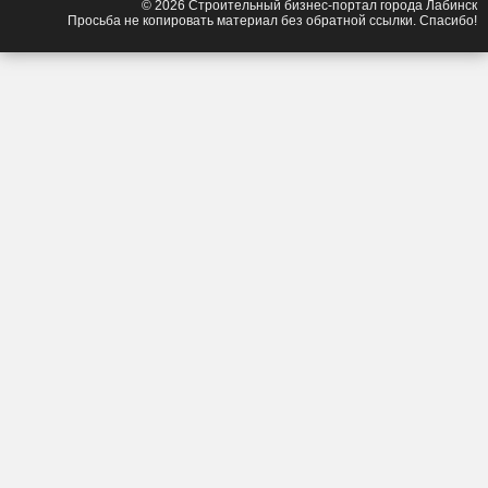
© 2026 Строительный бизнес-портал города Лабинск
Просьба не копировать материал без обратной ссылки. Спасибо!