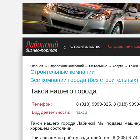
Строительство
Справочник ко
°C
Главная
→
Справочник компаний
→
Остальные
→
Услуги
→
Такси
Строительные компании
Все компании города (без строительных)
Такси нашего города
Телефон:
8 (918) 9999-325, 8 (918) 9999
Вид деятельности:
такси
Такси нашего города Лабинск! Мы подаем машину
хорошем состоянии.
Приглашаем на работу водителей: тел. 8 (908) 6-74-