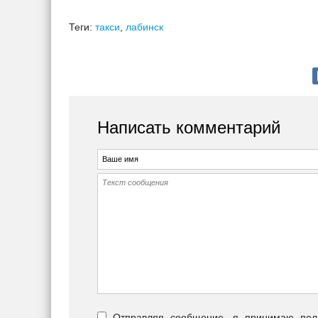
Теги:
такси
,
лабинск
Написать комментарий
Отправляя сообщение, я принимаю польз