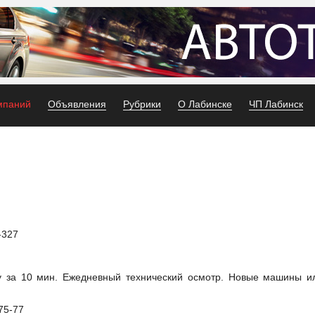
мпаний
Объявления
Рубрики
О Лабинске
ЧП Лабинск
-327
 за 10 мин. Ежедневный технический осмотр. Новые машины и
75-77