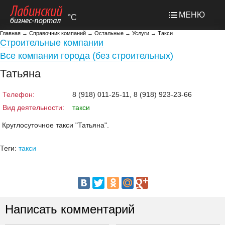
МЕНЮ
°C
Главная
→
Справочник компаний
→
Остальные
→
Услуги
→
Такси
Строительные компании
Все компании города (без строительных)
Татьяна
Телефон:
8 (918) 011-25-11, 8 (918) 923-23-66
Вид деятельности:
такси
Круглосуточное такси "Татьяна".
Теги:
такси
Написать комментарий