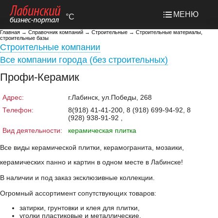
МЕНЮ
°C
Главная
→
Справочник компаний
→
Строительные
→
Строительные материалы,
строительные базы
Строительные компании
Все компании города (без строительных)
Профи-Керамик
Адрес:
г.Лабинск, ул.Победы, 268
Телефон:
8(918) 41-41-200, 8 (918) 699-94-92, 8
(928) 938-91-92 ,
Вид деятельности:
керамическая плитка
Все виды керамической плитки, керамогранита, мозаики,
керамических панно и картин в одном месте в Лабинске!
В наличии и под заказ эксклюзивные коллекции.
Огромный ассортимент сопутствующих товаров:
затирки, грунтовки и клея для плитки,
уголки пластиковые и металлические,