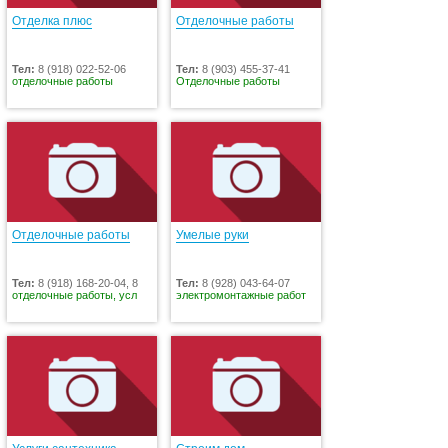
Отделка плюс
Отделочные работы
Тел:
8 (918) 022-52-06
Тел:
8 (903) 455-37-41
отделочные работы
Отделочные работы
Отделочные работы
Умелые руки
Тел:
8 (918) 168-20-04, 8
Тел:
8 (928) 043-64-07
отделочные работы, усл
электромонтажные работ