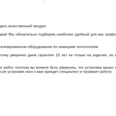
ать качественный продукт.
аж! Мы обязательно подберем наиболее удобный для вас графи
матизированном оборудовании по немецким технологиям
тому уверенно даем гарантию 10 лет не только на изделия, но 
х работ, поэтому вы можете быть уверенны, что установка ваших 
сле установки окон к вам приедет специалист и проверит работу.