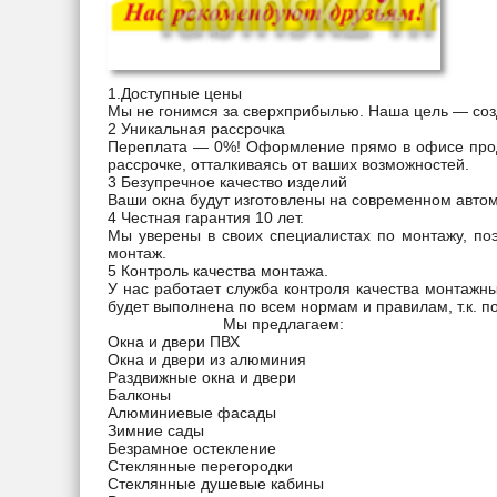
1.Доступные цены
Мы не гонимся за сверхприбылью. Наша цель — созд
2 Уникальная рассрочка
Переплата — 0%! Оформление прямо в офисе прод
рассрочке, отталкиваясь от ваших возможностей.
3 Безупречное качество изделий
Ваши окна будут изготовлены на современном авто
4 Честная гарантия 10 лет.
Мы уверены в своих специалистах по монтажу, поэ
монтаж.
5 Контроль качества монтажа.
У нас работает служба контроля качества монтажны
будет выполнена по всем нормам и правилам, т.к. по
Мы предлагаем:
Окна и двери ПВХ
Окна и двери из алюминия
Раздвижные окна и двери
Балконы
Алюминиевые фасады
Зимние сады
Безрамное остекление
Стеклянные перегородки
Стеклянные душевые кабины