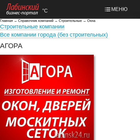
МЕНЮ
°C
Главная
→
Справочник компаний
→
Строительные
→
Окна
Строительные компании
Все компании города (без строительных)
АГОРА