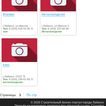
Флагман
Металлоизделия
г.Лабинск, ул.Фрунзе, ...
г.Лабинск, ул.Фрунзе 2...
Тел:
8 (918) 418-43-05, 8
Тел:
8 (918) 319-68-98
лом
Металлоизделия
Клён
г.Лабинск, ООО "К...
Тел:
8 (918) 199-81-69, 8
металлоизделия
Страницы:
1
По стр.
© 2026 Строительный бизнес-портал города Лабинск
Просьба не копировать материал без обратной ссылки. Спасибо!