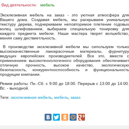
Вид деятельности:
мебель
Эксклюзивная мебель на заказ - это уютная атмосфера для
Вашего дома. Создавая мебель, мы раскрываем уникальную
текстуру дерева, подчеркиваем неповторимое плетение годовых
колец шлифованием, выбираем специальную тонировку для
каждого предмета мебели. Наши мастера творят волшебство,
меняя саму дествиетльность.
В производстве эксклюзивной мебели мы сипользуем только
высококачественные лакокрасочные материалы, фурнитуру
ведущих европейских производиетелей. Все это, вместе с
применением высокотехнологичного оборудования обеспечивает
отличную прочность, высокое качество, экологическую
безопасность, конкурентноспособность и функциональность
продукции компании.
Режим работы: Пн.-Сб. с 9:00 до 18:00. Перерыв с 13:00 до 14:00.
Вс. - выходной.
Теги:
эксклюзивная мебель
,
мебель
,
заказ