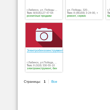
г.Лабинск, ул. Победы ...
ул. Победы, 320...
г.
Тел:
8(918)127-47-64
Тел:
8 (86169) 3-24-00, +
Т
розничные продажи
ремонт, сервис
К
Электробензоинструмент
г.Лабинск, ул.Победа, ...
Тел:
8 (918) 330-55-10
электроинструмент, бен
Страницы:
1
Все