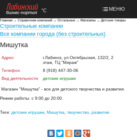
МЕНЮ
°C
Главная
→
Справочник компаний
→
Остальные
→
Магазины
→
Детские товары
Строительные компании
Все компании города (без строительных)
Мишутка
Адрес:
г.Лабинск, ул.Октябрьская, 132/2, 2
этаж, ТЦ "Мираж"
Телефон:
8 (918) 447-30-06
Вид деятельности:
детские игрушки
Магазин "Мишутка" - все для детского творчества и развития.
Режим работы: с 9:00 до 20:00.
Теги:
детские игрушки
,
Мишутка
,
творчество
,
развитие