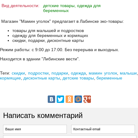
Вид деятельности:
детские товары, одежда для
беременных
Магазин "Мамин уголок" предлагает в Лабинске эко-товары:
товары для малышей и подростков
одежду для беременных и кормящих
скидки, подарки, дисконтные карты
Режим работы: с 9:00 до 17:00. Без перерыва и выходных.
Находится в здании "Либинские вести".
Теги:
скидки
,
подростки
,
подарки
,
одежда
,
мамин уголок
,
малыши
кормящие
,
дисконтные карты
,
детские товары
,
беременные
Написать комментарий