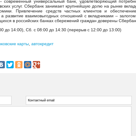
— современный универсальный банк, удовлетворяющий потребн
вских услуг. Сбербанк занимает крупнейшую долю на рынке вклад
омики. Привлечение средств частных клиентов и обеспечени
 а развитие взаимовыгодных отношений с вкладчиками – залогом
щихся в российских банках сбережений граждан доверены Сбербан
0 до 14:00), Сб. с 08:00 до 14:30 (перерыв с 12:00 до 13:00)
нковские карты
,
автокредит