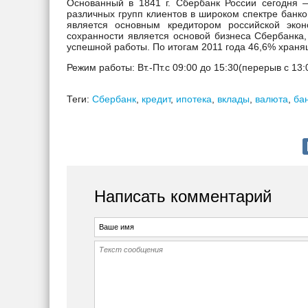
Основанный в 1841 г. Сбербанк России сегодня 
различных групп клиентов в широком спектре банко
является основным кредитором российской экон
сохранности является основой бизнеса Сбербанка,
успешной работы. По итогам 2011 года 46,6% храня
Режим работы: Вт.-Пт.с 09:00 до 15:30(перерыв с 13:0
Теги:
Сбербанк
,
кредит
,
ипотека
,
вклады
,
валюта
,
ба
Написать комментарий