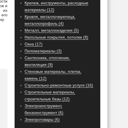
ости
Крепеж, инструменты, расходные
ов и
материалы (12)
е их
 его
Кровля, металлочерепица,
ку.
металлопрофиль (4)
Металл, металлоизделия (5)
Напольные покрытия, потолки (8)
Окна (17)
Пиломатериалы (3)
Сантехника, отопление,
вентиляция (9)
Стеновые материалы, плитка,
камень (12)
Строительно-ремонтные услуги (16)
Строительные материалы,
строительные базы (12)
Электроинструмент,
бензоинструмент (6)
Электротовары (6)