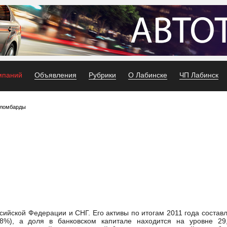
мпаний
Объявления
Рубрики
О Лабинске
ЧП Лабинск
 ломбарды
ийской Федерации и СНГ. Его активы по итогам 2011 года состав
,8%), а доля в банковском капитале находится на уровне 29