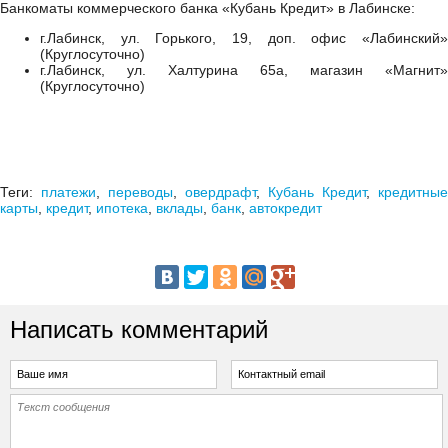
Банкоматы коммерческого банка «Кубань Кредит» в Лабинске:
г.Лабинск, ул. Горького, 19, доп. офис «Лабинский»
(Круглосуточно)
г.Лабинск, ул. Халтурина 65а, магазин «Магнит»
(Круглосуточно)
Теги:
платежи
,
переводы
,
овердрафт
,
Кубань Кредит
,
кредитные
карты
,
кредит
,
ипотека
,
вклады
,
банк
,
автокредит
Написать комментарий