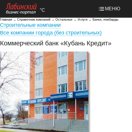
МЕНЮ
°C
Главная
→
Справочник компаний
→
Остальные
→
Услуги
→
Банки, ломбарды
Строительные компании
Все компании города (без строительных)
Коммерческий банк «Кубань Кредит»