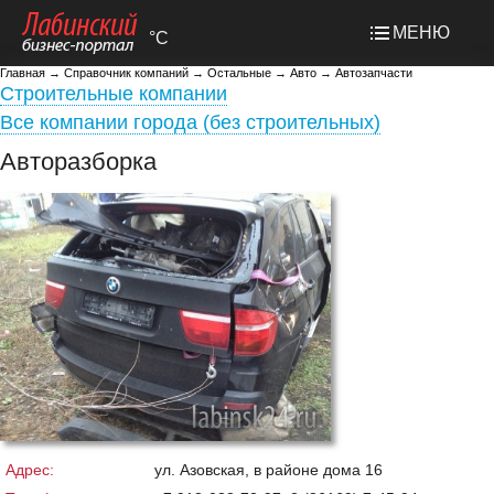
МЕНЮ
°C
Главная
→
Справочник компаний
→
Остальные
→
Авто
→
Автозапчасти
Строительные компании
Все компании города (без строительных)
Авторазборка
Адрес:
ул. Азовская, в районе дома 16