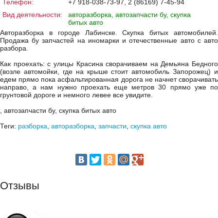
Телефон:
+7 918-038-73-97, 2 (86169) 7-45-94
Вид деятельности:
авторазборка, автозапчасти бу, скупка
битых авто
Авторазборка в городе Лабинске. Скупка битых автомобилей.
Продажа бу запчастей на иномарки и отечественные авто с авто
разбора.
Как проехать: с улицы Красина сворачиваем на Демьяна Бедного
(возле автомойки, где на крыше стоит автомобиль Запорожец) и
едем прямо пока асфальтированная дорога не начнет сворачивать
направо, а нам нужно проехать еще метров 30 прямо уже по
грунтовой дороге и немного левее все увидите.
, автозапчасти бу, скупка битых авто
Теги:
разборка
,
авторазборка
,
запчасти
,
скупка авто
Отзывы