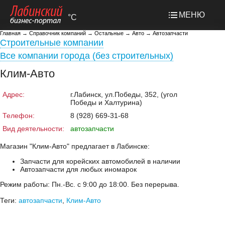
МЕНЮ
°C
Главная
→
Справочник компаний
→
Остальные
→
Авто
→
Автозапчасти
Строительные компании
Все компании города (без строительных)
Клим-Авто
Адрес:
г.Лабинск, ул.Победы, 352, (угол
Победы и Халтурина)
Телефон:
8 (928) 669-31-68
Вид деятельности:
автозапчасти
Магазин "Клим-Авто" предлагает в Лабинске:
Запчасти для корейских автомобилей в наличии
Автозапчасти для любых иномарок
Режим работы: Пн.-Вс. с 9:00 до 18:00. Без перерыва.
Теги:
автозапчасти
,
Клим-Авто