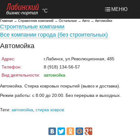
МЕНЮ
°C
Главная
→
Справочник компаний
→
Остальные
→
Авто
→
Автомойки
Строительные компании
Все компании города (без строительных)
Автомойка
Адрес:
г.Лабинск, ул.Революционная, 485
Телефон:
8 (918) 134-56-57
Вид деятельности:
автомойка
Автомойка. Стирка ковровых покрытий (вывоз и доставка).
Режим работы: с 8:00 до 20:00. Без перерыва и выходных.
Теги:
автомойка
,
стирка ковров