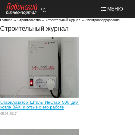
МЕНЮ
°C
Главная
→
Строительство
→
Строительный журнал
→
Электрооборудование
Строительный журнал
Стабилизатор Штиль ИнСтаб 500 для
котла BAXI и отзыв о его работе
05.08.2017