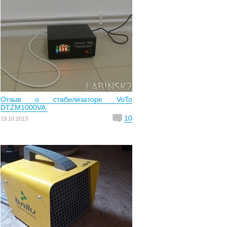
Отзыв о стабилизаторе VoTo
DTZM1000VA.
10
19.10.2013