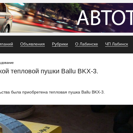
мпаний
Объявления
Рубрики
О Лабинске
ЧП Лабинск
удование
кой тепловой пушки Ballu BKX-3.
ства была приобретена тепловая пушка Ballu BKX-3.