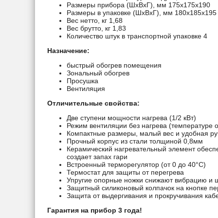
Размеры прибора (ШхВхГ), мм 175х175х190
Размеры в упаковке (ШхВхГ), мм 180х185х195
Вес нетто, кг 1,68
Вес брутто, кг 1,83
Количество штук в транспортной упаковке 4
Назначение:
быстрый обогрев помещения
Зональный обогрев
Просушка
Вентиляция
Отличительные свойства:
Две ступени мощности нагрева (1/2 кВт)
Режим вентиляции без нагрева (температуре 
Компактные размеры, малый вес и удобная ру
Прочный корпус из стали толщиной 0,8мм
Керамический нагревательный элемент обеспе
создает запах гари
Встроенный терморегулятор (от 0 до 40°C)
Термостат для защиты от перегрева
Упругие опорные ножки снижают вибрацию и 
Защитный силиконовый колпачок на кнопке п
Защита от выдергивания и прокручивания каб
Гарантия на прибор 3 года!