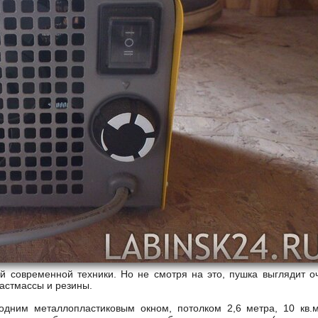
й современной техники. Но не смотря на это, пушка выглядит о
ластмассы и резины.
одним металлопластиковым окном, потолком 2,6 метра, 10 кв.