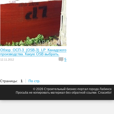
Обзор ОСП-3 (OSB-3) LP Канадского
производства. Какую OSB выбрать.
5
12.11.2012
Страницы:
1
По стр.
© 2026 Строительный бизнес-портал города Лабинск
Просьба не копировать материал без обратной ссылки. Спасибо!