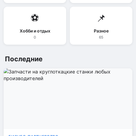
⚽
📌
Хобби и отдых
Разное
0
65
Последние