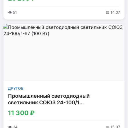
👁 51
📅 14.07
ДРУГОЕ
Промышленный светодиодный
светильник СОЮЗ 24-100/1...
11 300 ₽
👁 34
📅 15.07