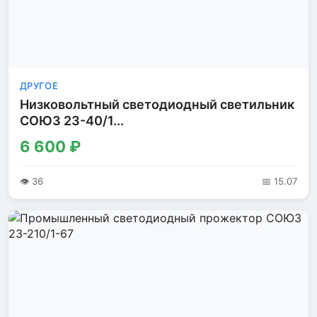
ДРУГОЕ
Низковольтный светодиодный светильник
СОЮЗ 23-40/1...
6 600 ₽
👁 36
📅 15.07