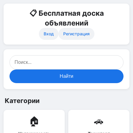
📋 Бесплатная доска
объявлений
Вход
Регистрация
Найти
Категории
🏠
🚗