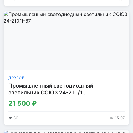
ДРУГОЕ
Промышленный светодиодный
светильник СОЮЗ 24-210/1...
21 500 ₽
👁 36
📅 15.07