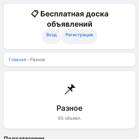
📋 Бесплатная доска
объявлений
Вход
Регистрация
Главная
›
Разное
📌
Разное
65 объявл.
Подкатегории