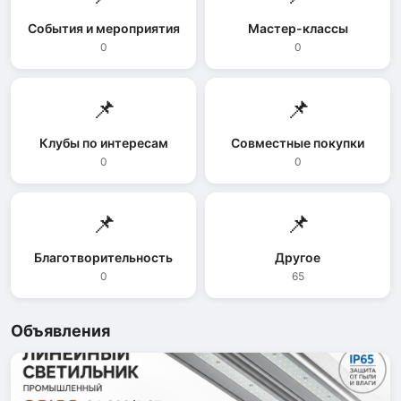
События и мероприятия
Мастер-классы
0
0
📌
📌
Клубы по интересам
Совместные покупки
0
0
📌
📌
Благотворительность
Другое
0
65
Объявления